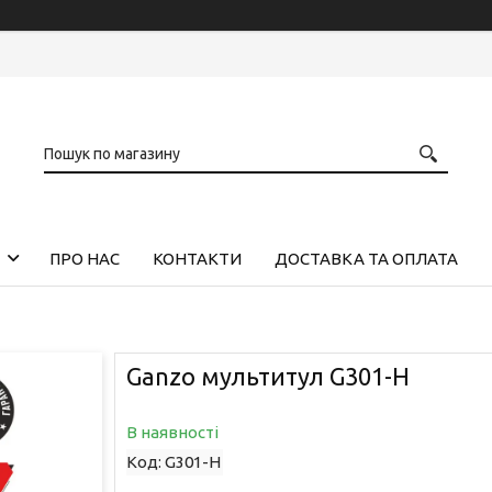
ПРО НАС
КОНТАКТИ
ДОСТАВКА ТА ОПЛАТА
Ganzo мультитул G301-H
В наявності
Код:
G301-H