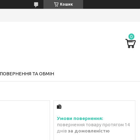
Кошик
ПОВЕРНЕННЯ ТА ОБМІН
повернення товару протягом 14
днів
за домовленістю