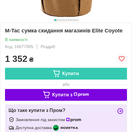
M-Tac сумка скидання магазинів Elite Coyote
В наявності
Код: 10077005
Роздріб
1 352
₴
Купити
або
Купити з
Що таке купити з Пром?
Замовлення під захистом
Доступна доставка