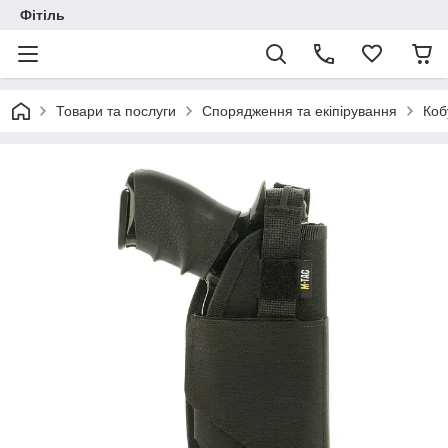
Фітіль
Товари та послуги
Спорядження та екіпірування
Коб