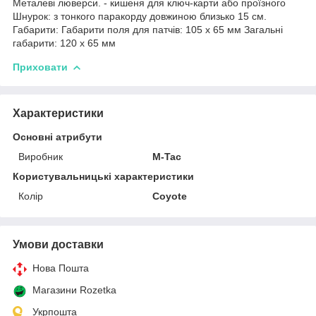
Металеві люверси. - кишеня для ключ-карти або проїзного
Шнурок: з тонкого паракорду довжиною близько 15 см.
Габарити: Габарити поля для патчів: 105 х 65 мм Загальні
габарити: 120 х 65 мм
Приховати
Характеристики
Основні атрибути
Виробник
M-Tac
Користувальницькі характеристики
Колір
Coyote
Умови доставки
Нова Пошта
Магазини Rozetka
Укрпошта