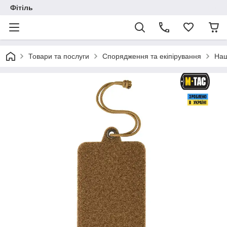
Фітіль
Товари та послуги
Спорядження та екіпірування
Наш