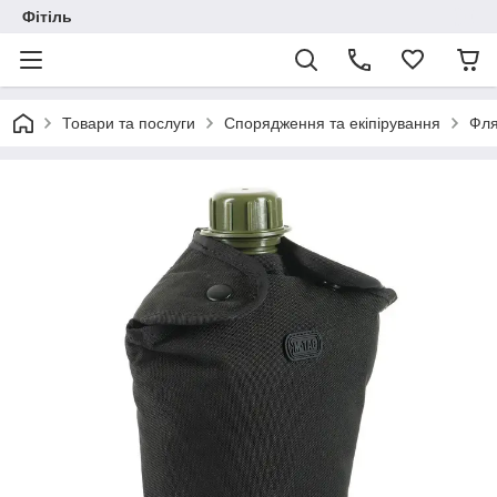
Фітіль
Товари та послуги
Спорядження та екіпірування
Фля