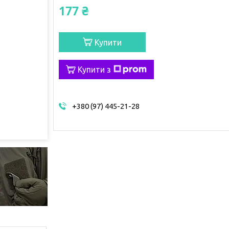
177 ₴
Купити
Купити з
+380 (97) 445-21-28