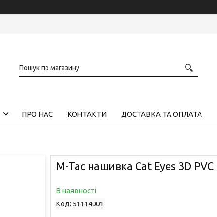
ПРО НАС
КОНТАКТИ
ДОСТАВКА ТА ОПЛАТА
M-Tac нашивка Cat Eyes 3D PVC 
В наявності
Код:
51114001