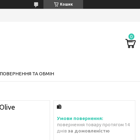
Кошик
ПОВЕРНЕННЯ ТА ОБМІН
Olive
повернення товару протягом 14
днів
за домовленістю