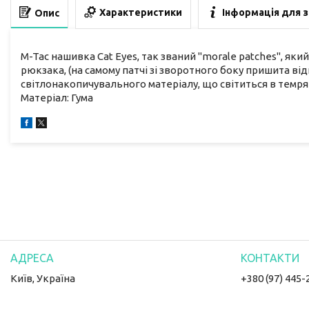
Характеристики
Інформація для 
Опис
M-Tac нашивка Cat Eyes, так званий "morale patches", як
рюкзака, (на самому патчі зі зворотного боку пришита ві
світлонакопичувального матеріалу, що світиться в темряв
Матеріал: Гума
Київ, Україна
+380 (97) 445-