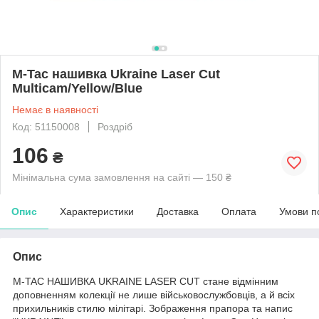
M-Tac нашивка Ukraine Laser Cut
Multicam/Yellow/Blue
Немає в наявності
Код: 51150008
Роздріб
106
₴
Мінімальна сума замовлення на сайті — 150 ₴
Опис
Характеристики
Доставка
Оплата
Умови п
Опис
M-TAC НАШИВКА UKRAINE LASER CUT стане відмінним
доповненням колекції не лише військовослужбовців, а й всіх
прихильників стилю мілітарі. Зображення прапора та напис