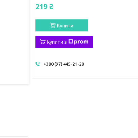
219 ₴
Купити
Купити з
+380 (97) 445-21-28