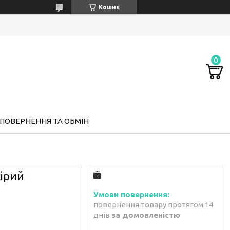
Кошик
ПОВЕРНЕННЯ ТА ОБМІН
сірий
повернення товару протягом 14
днів
за домовленістю