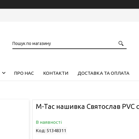
ПРО НАС
КОНТАКТИ
ДОСТАВКА ТА ОПЛАТА
M-Tac нашивка Святослав PVC 
В наявності
Код:
51348311