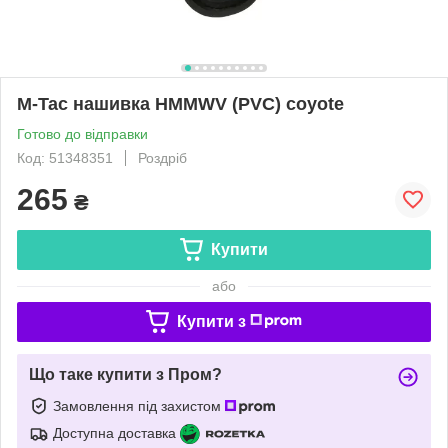
M-Tac нашивка HMMWV (PVC) coyote
Готово до відправки
Код: 51348351
Роздріб
265
₴
Купити
або
Купити з
Що таке купити з Пром?
Замовлення під захистом
Доступна доставка