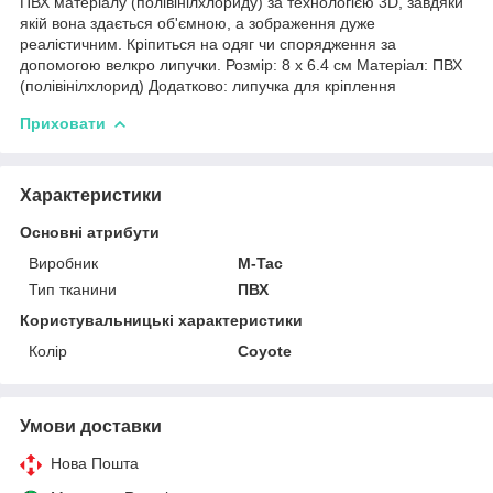
ПВХ матеріалу (полівінілхлориду) за технологією 3D, завдяки
якій вона здається об'ємною, а зображення дуже
реалістичним. Кріпиться на одяг чи спорядження за
допомогою велкро липучки. Розмір: 8 х 6.4 см Матеріал: ПВХ
(полівінілхлорид) Додатково: липучка для кріплення
Приховати
Характеристики
Основні атрибути
Виробник
M-Tac
Тип тканини
ПВХ
Користувальницькі характеристики
Колір
Coyote
Умови доставки
Нова Пошта