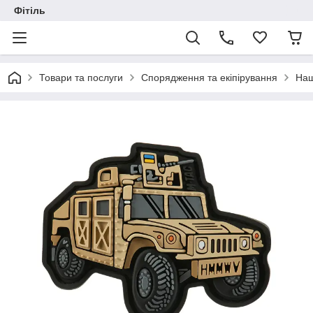
Фітіль
Товари та послуги
Спорядження та екіпірування
Наш