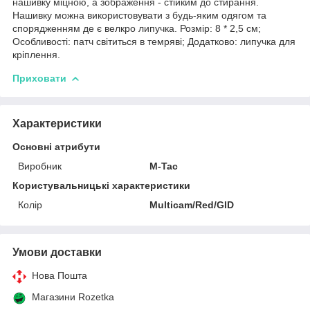
нашивку міцною, а зображення - стійким до стирання.
Нашивку можна використовувати з будь-яким одягом та
спорядженням де є велкро липучка. Розмір: 8 * 2,5 см;
Особливості: патч світиться в темряві; Додатково: липучка для
кріплення.
Приховати
Характеристики
Основні атрибути
Виробник
M-Tac
Користувальницькі характеристики
Колір
Multicam/Red/GID
Умови доставки
Нова Пошта
Магазини Rozetka