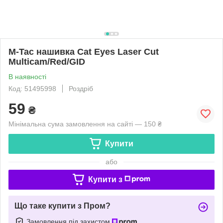
M-Tac нашивка Cat Eyes Laser Cut
Multicam/Red/GID
В наявності
Код: 51495998
Роздріб
59
₴
Мінімальна сума замовлення на сайті — 150 ₴
Купити
або
Купити з
Що таке купити з Пром?
Замовлення під захистом