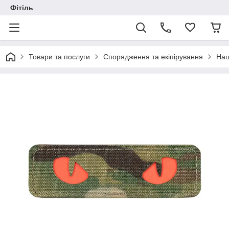
Фітіль
Товари та послуги
Спорядження та екіпірування
Наш