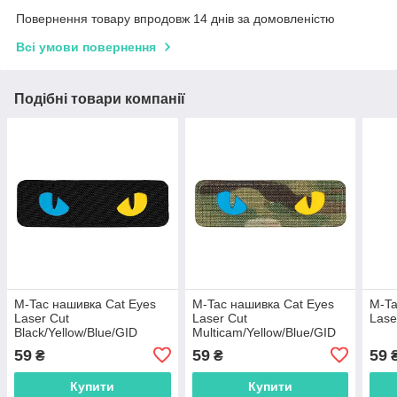
Повернення товару впродовж 14 днів за домовленістю
Всі умови повернення
Подібні товари компанії
M-Tac нашивка Cat Eyes
M-Tac нашивка Cat Eyes
M-Ta
Laser Cut
Laser Cut
Lase
Black/Yellow/Blue/GID
Multicam/Yellow/Blue/GID
59
59
59
₴
₴
Купити
Купити