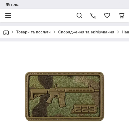
Фітіль
Товари та послуги
Спорядження та екіпірування
Наш