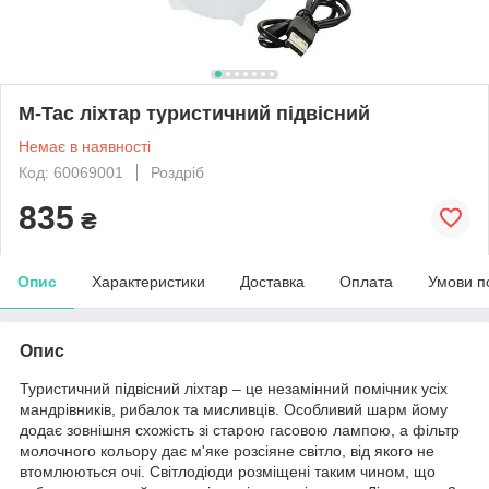
M-Tac ліхтар туристичний підвісний
Немає в наявності
Код: 60069001
Роздріб
835
₴
Опис
Характеристики
Доставка
Оплата
Умови п
Опис
Туристичний підвісний ліхтар – це незамінний помічник усіх
мандрівників, рибалок та мисливців. Особливий шарм йому
додає зовнішня схожість зі старою гасовою лампою, а фільтр
молочного кольору дає м'яке розсіяне світло, від якого не
втомлюються очі. Світлодіоди розміщені таким чином, що