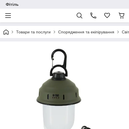
Фітіль
Товари та послуги
Спорядження та екіпірування
Сві