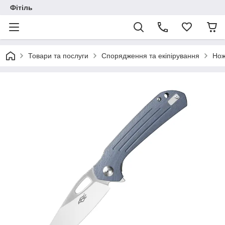
Фітіль
Товари та послуги
Спорядження та екіпірування
Нож