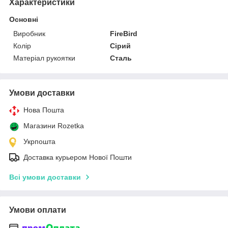
Характеристики
Основні
Виробник
FireBird
Колір
Сірий
Матеріал рукоятки
Сталь
Умови доставки
Нова Пошта
Магазини Rozetka
Укрпошта
Доставка курьером Нової Пошти
Всі умови доставки
Умови оплати