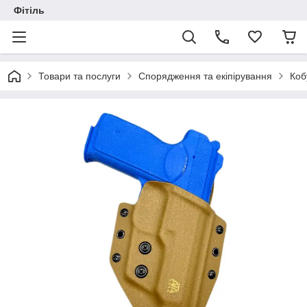
Фітіль
Товари та послуги
Спорядження та екіпірування
Коб