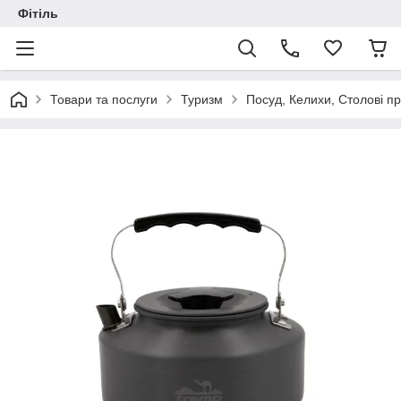
Фітіль
Товари та послуги
Туризм
Посуд, Келихи, Столові п