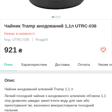
Чайник Tramp анодований 1,1л UTRC-036
Немає в наявності
Код: UTRC-036
Роздріб
921
₴
Опис
Характеристики
Доставка
Оплата
Умови п
Опис
Чайник анодований алюміній Tramp 1,1 л
Легкий походний чайник з анодованого алюмінію об'ємом 1,1
літр дозволяє швидко закип'ятити воду для чаю або
приготування їжі, економно використовуючи походний
пальник.