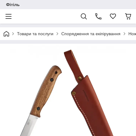
Фітіль
Товари та послуги
Спорядження та екіпірування
Нож