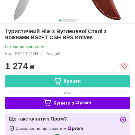
Туристичний Ніж з Вуглецевої Сталі з
ножнами BS2FT CSH BPS Knives
Готово до відправки
Код: BS2FT CSH
Роздріб
1 274
₴
Купити
або
Купити з
Що таке купити з Пром?
Замовлення під захистом