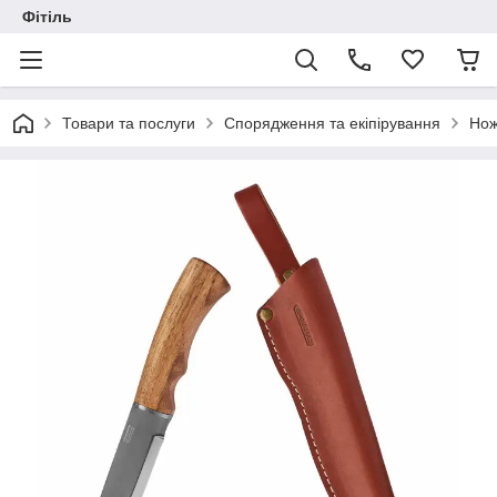
Фітіль
Товари та послуги
Спорядження та екіпірування
Нож