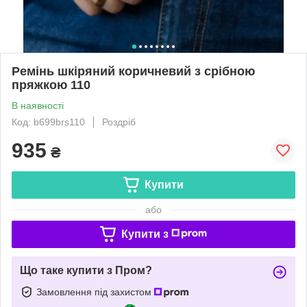
Ремінь шкіряний коричневий з срібною
пряжкою 110
В наявності
Код: b699brs110
Роздріб
935
₴
Купити
або
Купити з
Що таке купити з Пром?
Замовлення під захистом