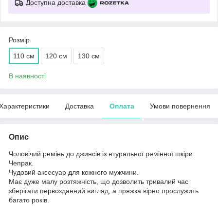
Доступна доставка
Розмір
110 см
120 см
130 см
В наявності
Характеристики
Доставка
Оплата
Умови повернення
Опис
Чоловічий ремінь до джинсів із нтуральної ремінної шкіри
Чепрак.
Чудовий аксесуар для кожного мужчини.
Має дуже малу розтяжність, що дозволить тривалий час
зберігати первозданний вигляд, а пряжка вірно прослужить
багато років.