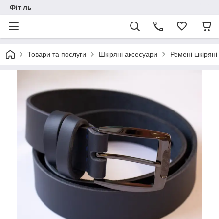
Фітіль
Товари та послуги
Шкіряні аксесуари
Ремені шкіряні