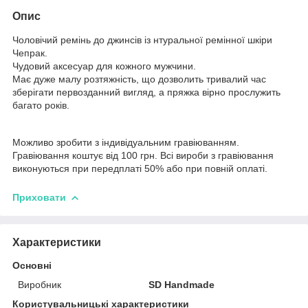
Опис
Чоловічий ремінь до джинсів із нтуральної ремінної шкіри
Чепрак.
Чудовий аксесуар для кожного мужчини.
Має дуже малу розтяжність, що дозволить тривалий час
зберігати первозданний вигляд, а пряжка вірно прослужить
багато років.
Можливо зробити з індивідуальним гравіюванням.
Гравіювання коштує від 100 грн. Всі вироби з гравіювання
виконуються при передплаті 50% або при повній оплаті.
Приховати
Характеристики
Основні
Виробник
SD Handmade
Користувальницькі характеристики