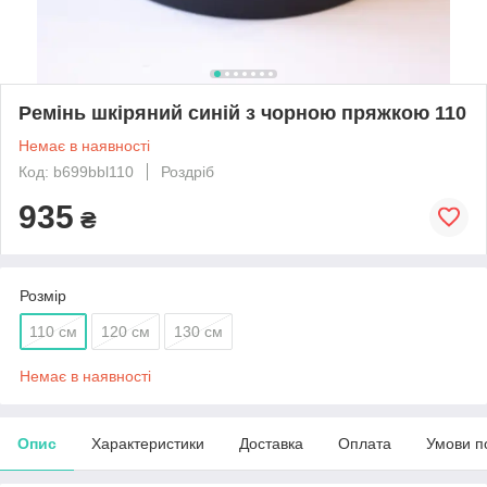
Ремінь шкіряний синій з чорною пряжкою 110
Немає в наявності
Код: b699bbl110
Роздріб
935
₴
Розмір
110 см
120 см
130 см
Немає в наявності
Опис
Характеристики
Доставка
Оплата
Умови п