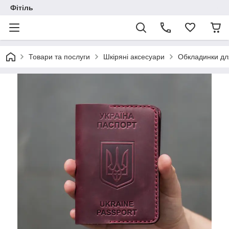
Фітіль
Товари та послуги
Шкіряні аксесуари
Обкладинки дл