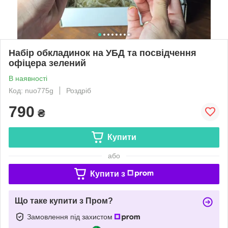
Набір обкладинок на УБД та посвідчення
офіцера зелений
В наявності
Код: nuo775g
Роздріб
790
₴
Купити
або
Купити з
Що таке купити з Пром?
Замовлення під захистом