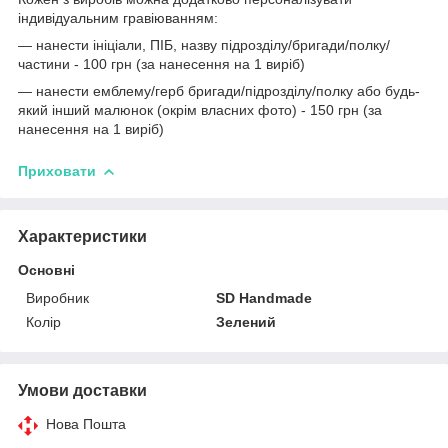
індивідуальним гравіюванням:
— нанести ініціали, ПІБ, назву підрозділу/бригади/полку/
частини - 100 грн (за нанесення на 1 виріб)
— нанести емблему/герб бригади/підрозділу/полку або будь-
який інший малюнок (окрім власних фото) - 150 грн (за
нанесення на 1 виріб)
Приховати
Характеристики
Основні
Виробник
SD Handmade
Колір
Зелений
Умови доставки
Нова Пошта