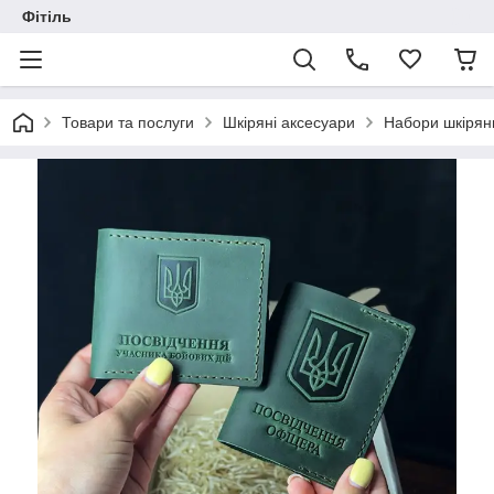
Фітіль
Товари та послуги
Шкіряні аксесуари
Набори шкірян