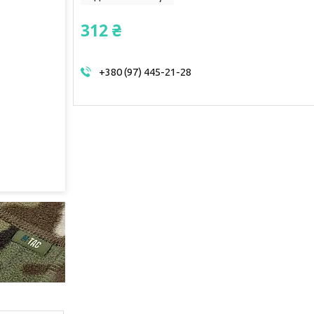
312 ₴
+380 (97) 445-21-28