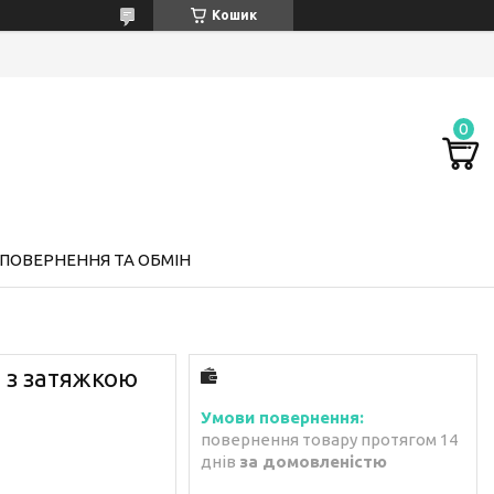
Кошик
ПОВЕРНЕННЯ ТА ОБМІН
 з затяжкою
повернення товару протягом 14
днів
за домовленістю