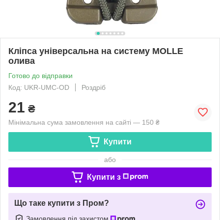
Кліпса універсальна на систему MOLLE
олива
Готово до відправки
Код: UKR-UMC-OD
Роздріб
21
₴
Мінімальна сума замовлення на сайті — 150 ₴
Купити
або
Купити з
Що таке купити з Пром?
Замовлення під захистом