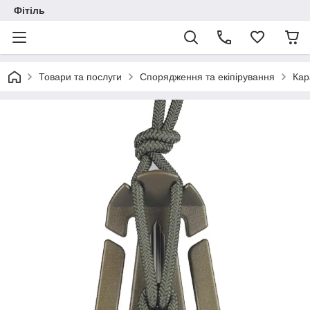
Фітіль
Товари та послуги
Спорядження та екіпірування
Кар