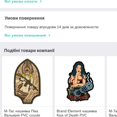
Всі умови оплати
Умови повернення
Повернення товару впродовж 14 днів за домовленістю
Всі умови повернення
Подібні товари компанії
M-Tac нашивка Піка
Brand Element нашивка
M-Ta
Валькірія PVC coyote
Kiss of Death PVC
Валь