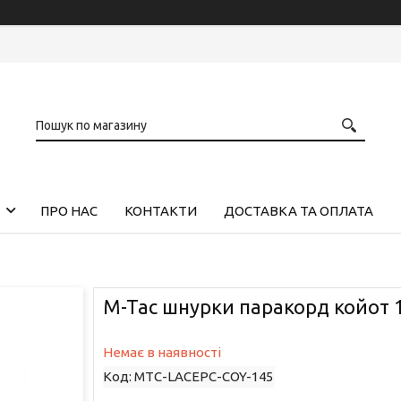
ПРО НАС
КОНТАКТИ
ДОСТАВКА ТА ОПЛАТА
M-Tac шнурки паракорд койот 
Немає в наявності
Код:
MTC-LACEPC-COY-145