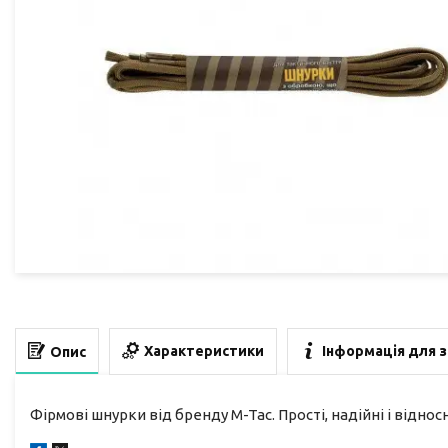
Характеристики
Інформація для 
Опис
Фірмові шнурки від бренду M-Tac. Прості, надійні і відно