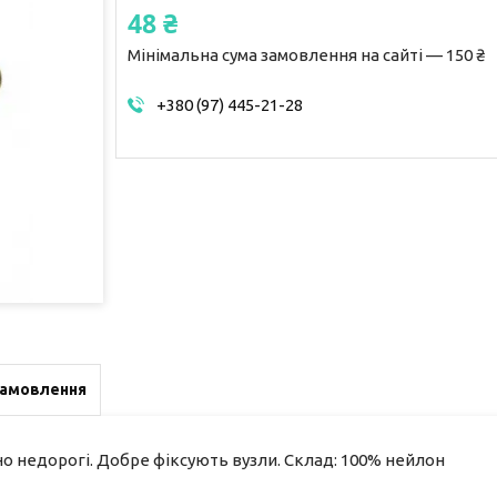
48 ₴
Мінімальна сума замовлення на сайті — 150 ₴
+380 (97) 445-21-28
замовлення
сно недорогі. Добре фіксують вузли. Склад: 100% нейлон