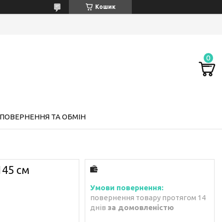
Кошик
ПОВЕРНЕННЯ ТА ОБМІН
145 см
повернення товару протягом 14
днів
за домовленістю