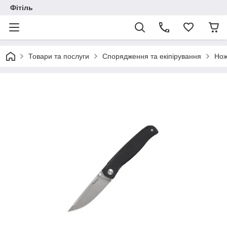
Фітіль
Товари та послуги
Спорядження та екіпірування
Нож