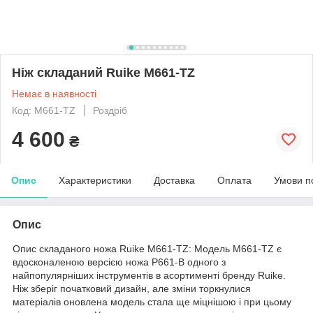
Ніж складаний Ruike M661-TZ
Немає в наявності
Код: M661-TZ
Роздріб
4 600
₴
Опис
Характеристики
Доставка
Оплата
Умови п
Опис
Опис складаного ножа Ruike M661-TZ: Модель M661-TZ є
вдосконаленою версією ножа P661-B одного з
найпопулярніших інструментів в асортименті бренду Ruike.
Ніж зберіг початковий дизайн, але зміни торкнулися
матеріалів оновлена модель стала ще міцнішою і при цьому