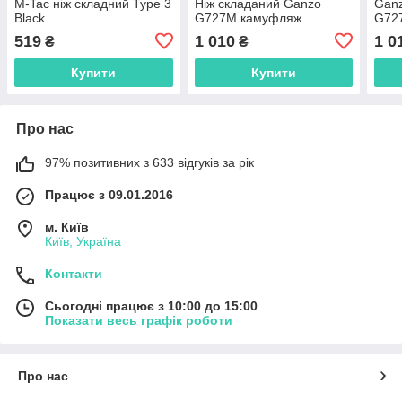
M-Tac ніж складний Type 3
Ніж складаний Ganzo
Ganz
Black
G727M камуфляж
G72
519
1 010
1 0
₴
₴
Купити
Купити
Про нас
97% позитивних з 633 відгуків за рік
Працює з 09.01.2016
м. Київ
Київ, Україна
Контакти
Сьогодні працює з 10:00 до 15:00
Показати весь графік роботи
Про нас