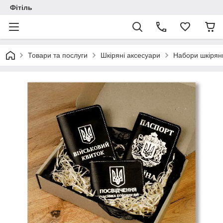
Фітіль
Товари та послуги
Шкіряні аксесуари
Набори шкірян