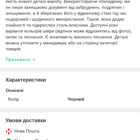
якість кожної деталі виробу. Використовуючи обкладинку, ми
не лише захищаємо документ від забруднень, подряпин і
зношування, а й зберігаємо його у відмінному стані під час
подорожей і щоденного використання. Також, вона додає
охайності та підкреслює стиль власника. Доступні різні
варіанти кольорів шкіри (відтінок може відрізнятись від фото),
нитки та тиснення. Є можливість іменного тиснення. Деталі
можна уточнити у менеджера або на сторінці категорії
товарів.
Приховати
Характеристики
Основні
Колір
Чорний
Умови доставки
Нова Пошта