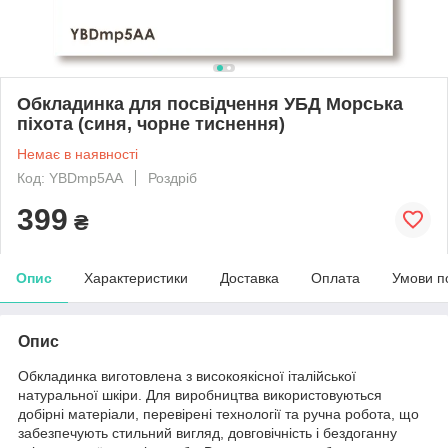
Обкладинка для посвідчення УБД Морська
піхота (синя, чорне тиснення)
Немає в наявності
Код: YBDmp5AA
Роздріб
399
₴
Опис
Характеристики
Доставка
Оплата
Умови п
Опис
Обкладинка виготовлена з високоякісної італійської
натуральної шкіри. Для виробництва використовуються
добірні матеріали, перевірені технології та ручна робота, що
забезпечують стильний вигляд, довговічність і бездоганну