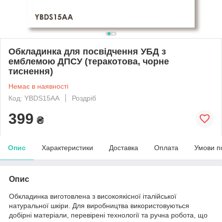
Обкладинка для посвідчення УБД з
емблемою ДПСУ (теракотова, чорне
тиснення)
Немає в наявності
Код: YBDS15AA
Роздріб
399
₴
Опис
Характеристики
Доставка
Оплата
Умови п
Опис
Обкладинка виготовлена з високоякісної італійської
натуральної шкіри. Для виробництва використовуються
добірні матеріали, перевірені технології та ручна робота, що