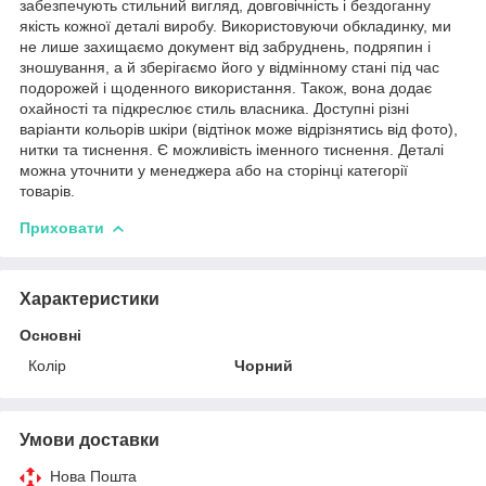
забезпечують стильний вигляд, довговічність і бездоганну
якість кожної деталі виробу. Використовуючи обкладинку, ми
не лише захищаємо документ від забруднень, подряпин і
зношування, а й зберігаємо його у відмінному стані під час
подорожей і щоденного використання. Також, вона додає
охайності та підкреслює стиль власника. Доступні різні
варіанти кольорів шкіри (відтінок може відрізнятись від фото),
нитки та тиснення. Є можливість іменного тиснення. Деталі
можна уточнити у менеджера або на сторінці категорії
товарів.
Приховати
Характеристики
Основні
Колір
Чорний
Умови доставки
Нова Пошта