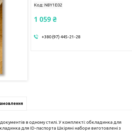
Код:
N8Y1E02
1 059 ₴
+380 (97) 445-21-28
замовлення
документів в одному стилі. У комплекті: обкладинка для
ладинка для ID-паспорта Шкіряні набори виготовлені з