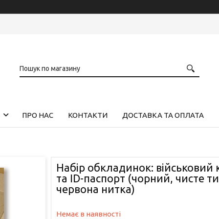
ПРО НАС
КОНТАКТИ
ДОСТАВКА ТА ОПЛАТА
Набір обкладинок: військовий 
та ID-паспорт (чорний, чисте т
червона нитка)
Немає в наявності