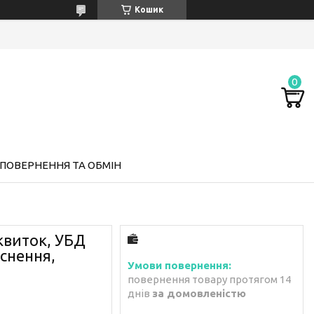
Кошик
ПОВЕРНЕННЯ ТА ОБМІН
квиток, УБД
иснення,
повернення товару протягом 14
днів
за домовленістю