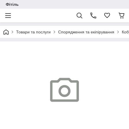
Фітіль
Товари та послуги
Спорядження та екіпірування
Коб