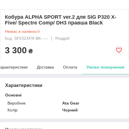
Кобура ALPHA SPORT ver.2 для SIG P320 X-
Five/ Spectre Comp/ DH3 правша Black
Немає в наявності
Код: SP232XFR-BK-----
Роздріб
3 300
₴
арактеристики
Доставка
Оплата
Умови повернення
Характеристики
Основні
Виробник
Ata Gear
Колір
Чорний