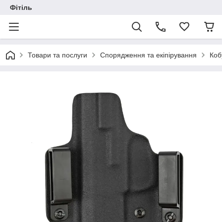
Фітіль
Товари та послуги
Спорядження та екіпірування
Коб