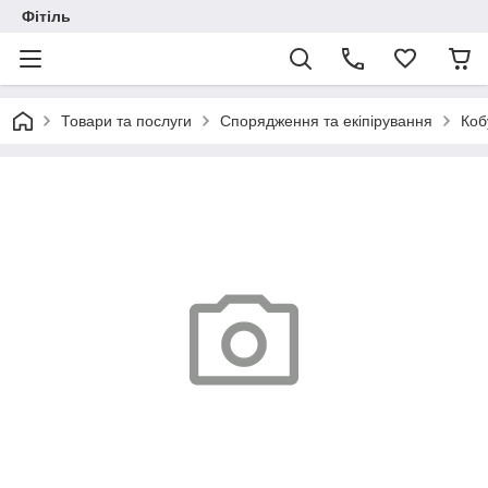
Фітіль
Товари та послуги
Спорядження та екіпірування
Коб