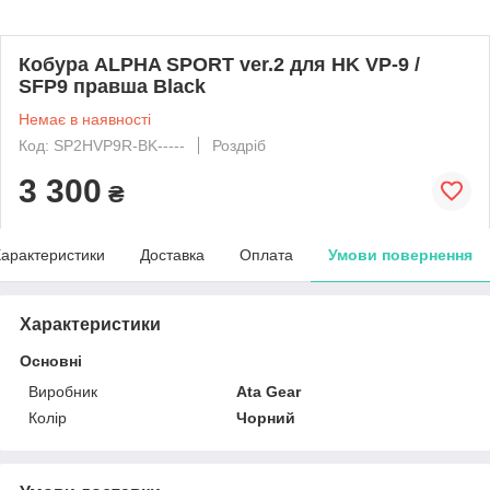
Кобура ALPHA SPORT ver.2 для HK VP-9 /
SFP9 правша Black
Немає в наявності
Код: SP2HVP9R-BK-----
Роздріб
3 300
₴
арактеристики
Доставка
Оплата
Умови повернення
Характеристики
Основні
Виробник
Ata Gear
Колір
Чорний