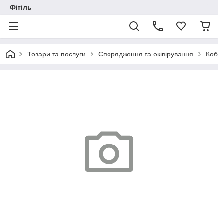
Фітіль
Товари та послуги
Спорядження та екіпірування
Коб