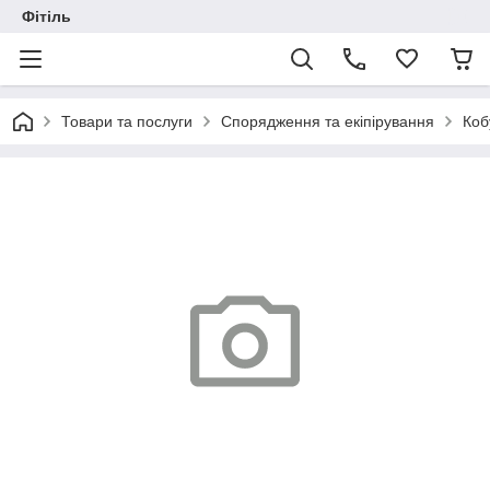
Фітіль
Товари та послуги
Спорядження та екіпірування
Коб