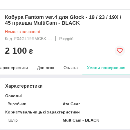
Кобура Fantom ver.4 для Glock - 19 / 23 / 19X /
45 правша MultiCam - BLACK
Немає в наявності
Код: F04GL19RMCBK----
Роздріб
2 100
₴
арактеристики
Доставка
Оплата
Умови повернення
Характеристики
Основні
Виробник
Ata Gear
Користувальницькі характеристики
Колір
MultiCam - BLACK