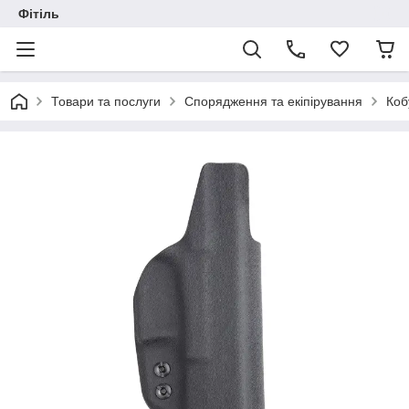
Фітіль
Товари та послуги
Спорядження та екіпірування
Коб