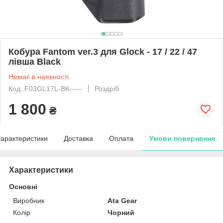
Кобура Fantom ver.3 для Glock - 17 / 22 / 47
лівша Black
Немає в наявності
Код: F03GL17L-BK-----
Роздріб
1 800
₴
арактеристики
Доставка
Оплата
Умови повернення
Характеристики
Основні
Виробник
Ata Gear
Колір
Чорний