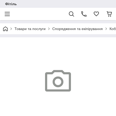
Фітіль
Товари та послуги
Спорядження та екіпірування
Коб