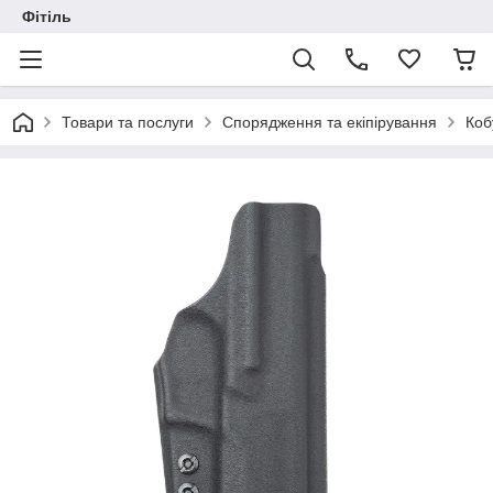
Фітіль
Товари та послуги
Спорядження та екіпірування
Коб