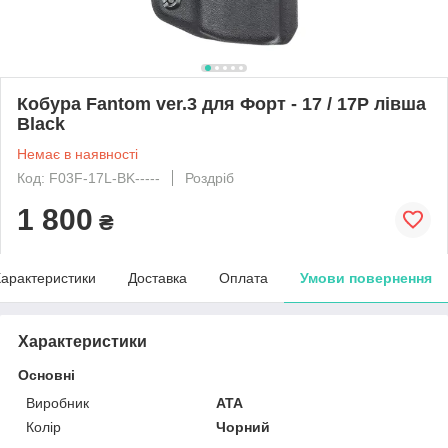
Кобура Fantom ver.3 для Форт - 17 / 17Р лівша
Black
Немає в наявності
Код: F03F-17L-BK-----
Роздріб
1 800
₴
арактеристики
Доставка
Оплата
Умови повернення
Характеристики
Основні
Виробник
ATA
Колір
Чорний