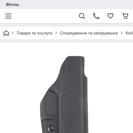
Фітіль
Товари та послуги
Спорядження та екіпірування
Коб