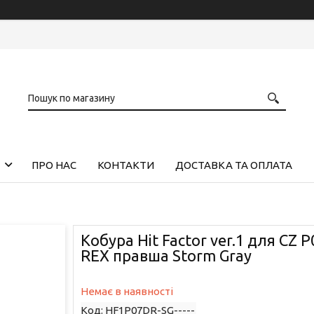
ПРО НАС
КОНТАКТИ
ДОСТАВКА ТА ОПЛАТА
Кобура Hit Factor ver.1 для CZ P0
REX правша Storm Gray
Немає в наявності
Код:
HF1P07DR-SG-----