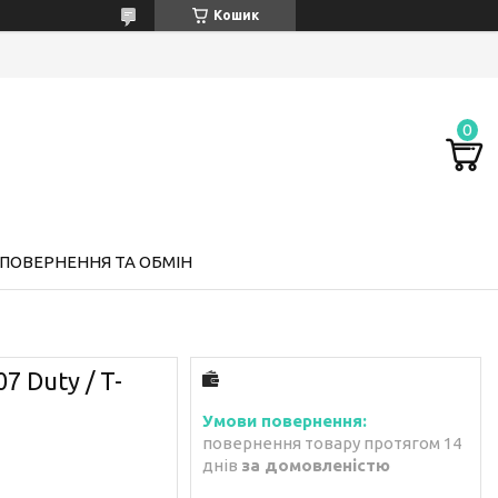
Кошик
ПОВЕРНЕННЯ ТА ОБМІН
7 Duty / T-
повернення товару протягом 14
днів
за домовленістю