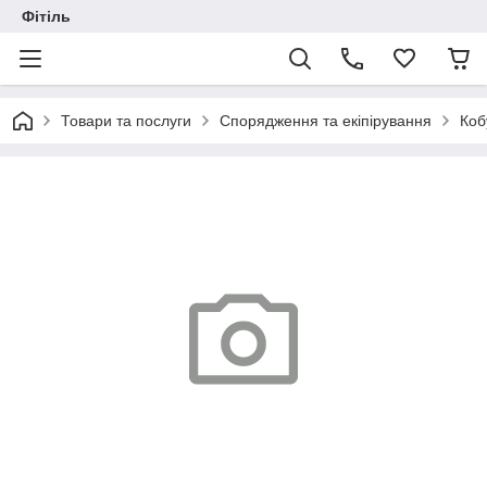
Фітіль
Товари та послуги
Спорядження та екіпірування
Коб