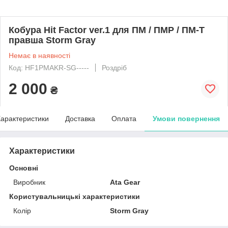
Кобура Hit Factor ver.1 для ПМ / ПМР / ПМ-Т
правша Storm Gray
Немає в наявності
Код: HF1PMAKR-SG-----
Роздріб
2 000
₴
арактеристики
Доставка
Оплата
Умови повернення
Характеристики
Основні
Виробник
Ata Gear
Користувальницькі характеристики
Колір
Storm Gray