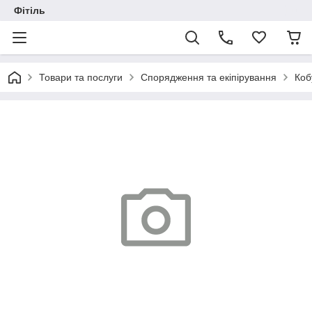
Фітіль
Товари та послуги
Спорядження та екіпірування
Коб