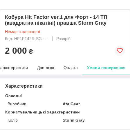
Кобура Hit Factor ver.1 для Форт - 14 ТП
(квадратна пікатіні) правша Storm Gray
Немає в наявності
Код: HF1F142R-SG-----
Роздріб
2 000
₴
арактеристики
Доставка
Оплата
Умови повернення
Характеристики
Основні
Виробник
Ata Gear
Користувальницькі характеристики
Колір
Storm Gray