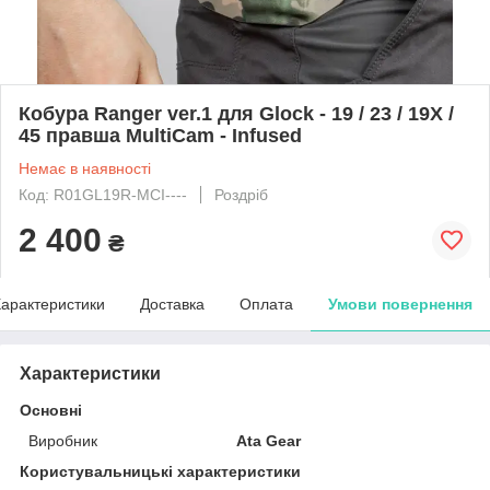
Кобура Ranger ver.1 для Glock - 19 / 23 / 19X /
45 правша MultiCam - Infused
Немає в наявності
Код: R01GL19R-MCI----
Роздріб
2 400
₴
арактеристики
Доставка
Оплата
Умови повернення
Характеристики
Основні
Виробник
Ata Gear
Користувальницькі характеристики