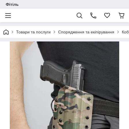
Фітіль
Товари та послуги
Спорядження та екіпірування
Коб