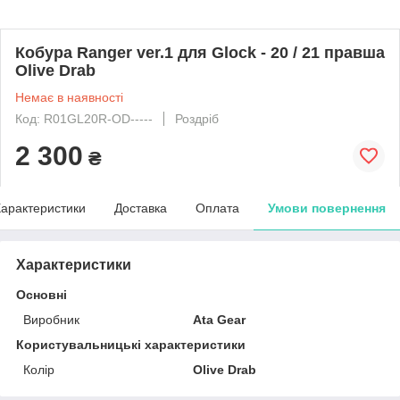
Кобура Ranger ver.1 для Glock - 20 / 21 правша
Olive Drab
Немає в наявності
Код: R01GL20R-OD-----
Роздріб
2 300
₴
арактеристики
Доставка
Оплата
Умови повернення
Характеристики
Основні
Виробник
Ata Gear
Користувальницькі характеристики
Колір
Olive Drab