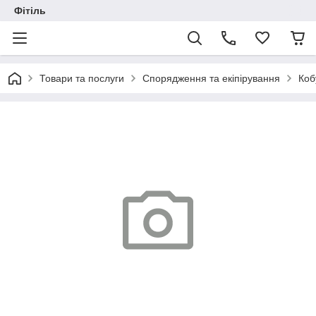
Фітіль
Товари та послуги
Спорядження та екіпірування
Коб