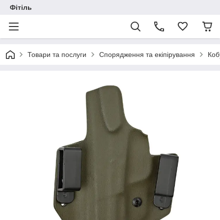
Фітіль
Товари та послуги
Спорядження та екіпірування
Коб