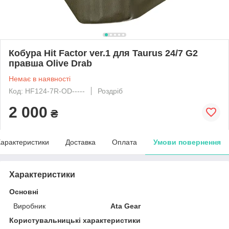
Кобура Hit Factor ver.1 для Taurus 24/7 G2
правша Olive Drab
Немає в наявності
Код: HF124-7R-OD-----
Роздріб
2 000
₴
арактеристики
Доставка
Оплата
Умови повернення
Характеристики
Основні
Виробник
Ata Gear
Користувальницькі характеристики