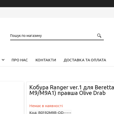
ПРО НАС
КОНТАКТИ
ДОСТАВКА ТА ОПЛАТА
Кобура Ranger ver.1 для Beretta
M9/M9A1) правша Olive Drab
Немає в наявності
Код:
R0192M9R-OD-----