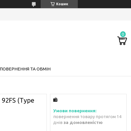
Кошик
ПОВЕРНЕННЯ ТА ОБМІН
 92FS (Type
повернення товару протягом 14
днів
за домовленістю