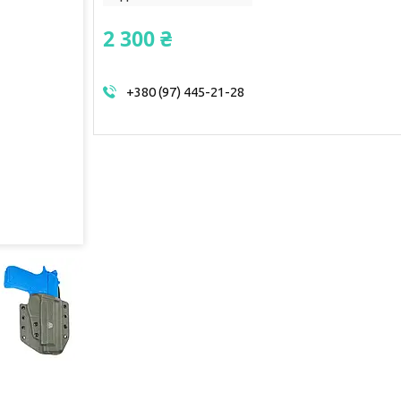
2 300 ₴
+380 (97) 445-21-28