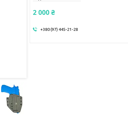
2 000 ₴
+380 (97) 445-21-28