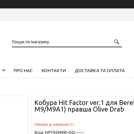
ПРО НАС
КОНТАКТИ
ДОСТАВКА ТА ОПЛАТА
Кобура Hit Factor ver.1 для Bere
M9/M9A1) правша Olive Drab
Немає в наявності
Код:
HF192M9R-OD-----