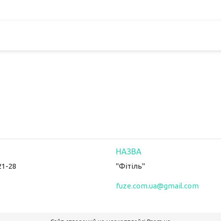
21-28
"Фітіль"
fuze.com.ua@gmail.com