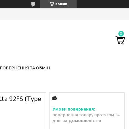
Кошик
ПОВЕРНЕННЯ ТА ОБМІН
tta 92FS (Type
повернення товару протягом 14
днів
за домовленістю