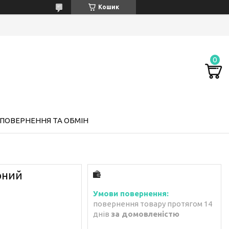
Кошик
ПОВЕРНЕННЯ ТА ОБМІН
рний
повернення товару протягом 14
днів
за домовленістю