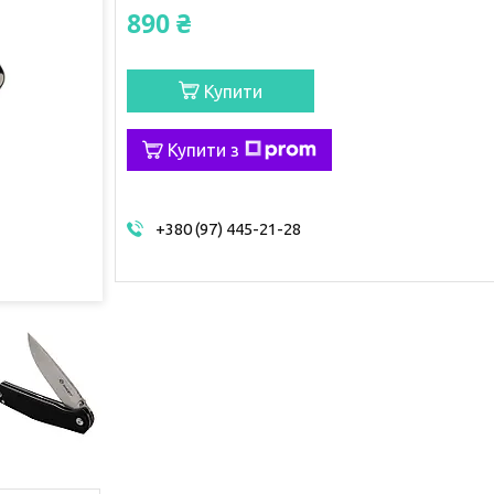
890 ₴
Купити
Купити з
+380 (97) 445-21-28