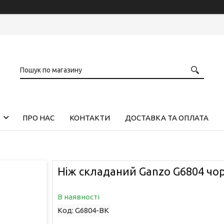
ПРО НАС
КОНТАКТИ
ДОСТАВКА ТА ОПЛАТА
Ніж складаний Ganzo G6804 чо
В наявності
Код:
G6804-BK