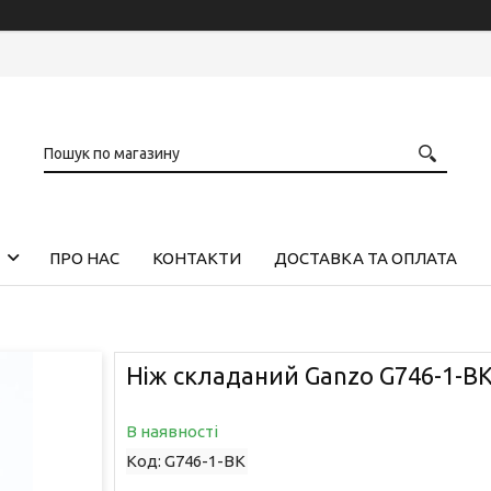
ПРО НАС
КОНТАКТИ
ДОСТАВКА ТА ОПЛАТА
Ніж складаний Ganzo G746-1-B
В наявності
Код:
G746-1-BK