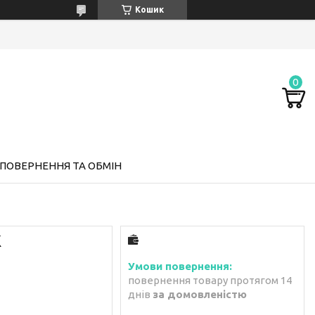
Кошик
ПОВЕРНЕННЯ ТА ОБМІН
K
повернення товару протягом 14
днів
за домовленістю