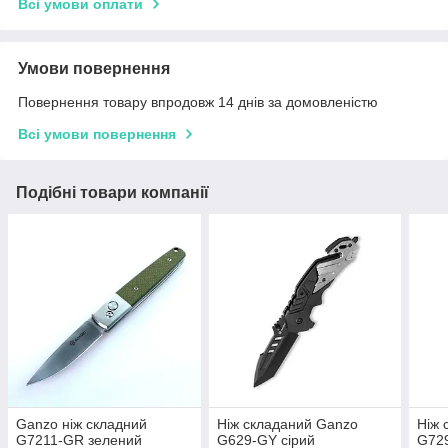
Всі умови оплати
Умови повернення
Повернення товару впродовж 14 днів за домовленістю
Всі умови повернення
Подібні товари компанії
Ganzo нiж складний
Ніж складаний Ganzo
Ніж 
G7211-GR зелений
G629-GY сірий
G729