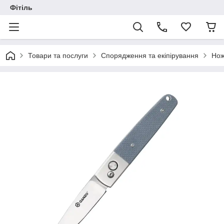
Фітіль
Товари та послуги
Спорядження та екіпірування
Нож