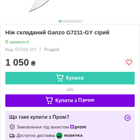
Нiж складаний Ganzo G7211-GY ciрий
В наявності
Код: G7211-GY
Роздріб
1 050
₴
Купити
або
Купити з
Що таке купити з Пром?
Замовлення під захистом
Доступна доставка