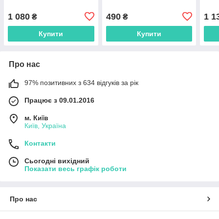
1 080
490
1 1
₴
₴
Купити
Купити
Про нас
97% позитивних з 634 відгуків за рік
Працює з 09.01.2016
м. Київ
Київ, Україна
Контакти
Сьогодні вихідний
Показати весь графік роботи
Про нас